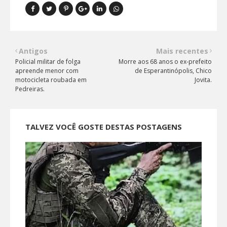
Antigos
Mais recentes
Policial militar de folga
Morre aos 68 anos o ex-prefeito
apreende menor com
de Esperantinópolis, Chico
motocicleta roubada em
Jovita.
Pedreiras.
TALVEZ VOCÊ GOSTE DESTAS POSTAGENS