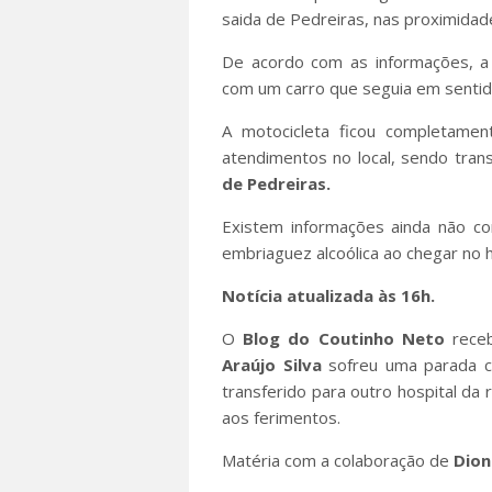
saida de Pedreiras, nas proximidad
De acordo com as informações, a v
com um carro que seguia em sentid
A motocicleta ficou completame
atendimentos no local, sendo tra
de Pedreiras.
Existem informações ainda não co
embriaguez alcoólica ao chegar no h
Notícia atualizada às 16h.
O
Blog do Coutinho Neto
receb
Araújo Silva
sofreu uma parada ca
transferido para outro hospital da 
aos ferimentos.
Matéria com a colaboração de
Dion