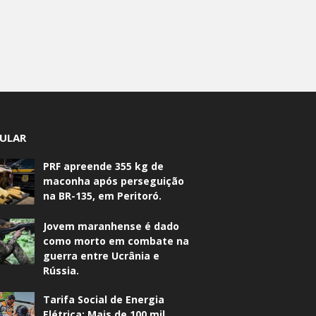
ULAR
PRF apreende 355 kg de
maconha após perseguição
na BR-135, em Peritoró.
Jovem maranhense é dado
como morto em combate na
guerra entre Ucrânia e
Rússia.
Tarifa Social de Energia
Elétrica: Mais de 100 mil