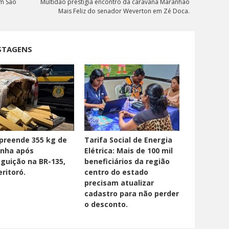
em São
Multidão prestigia encontro da caravana Maranhão
Mais Feliz do senador Weverton em Zé Doca.
STAGENS
preende 355 kg de
Tarifa Social de Energia
nha após
Elétrica: Mais de 100 mil
guição na BR-135,
beneficiários da região
ritoró.
centro do estado
precisam atualizar
cadastro para não perder
o desconto.