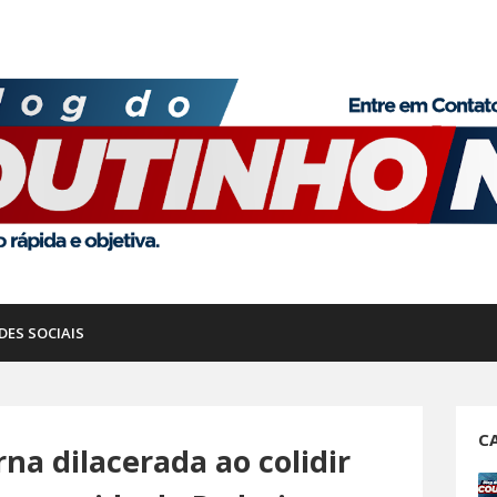
DES SOCIAIS
C
a dilacerada ao colidir