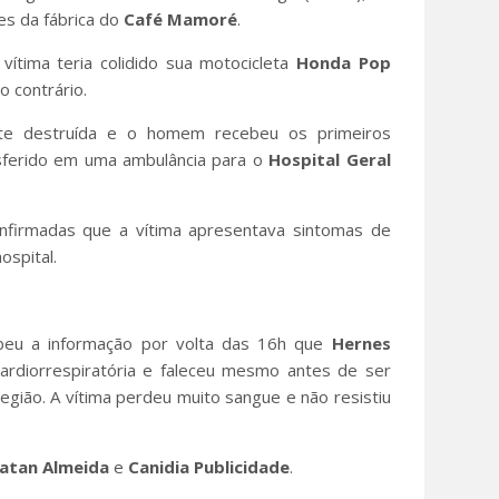
es da fábrica do
Café
Mamoré
.
ítima teria colidido sua motocicleta
Honda Pop
o contrário.
nte destruída e o homem recebeu os primeiros
nsferido em uma ambulância para o
Hospital Geral
nfirmadas que a vítima apresentava sintomas de
ospital.
eu a informação por volta das 16h que
Hernes
rdiorrespiratória e faleceu mesmo antes de ser
região. A vítima perdeu muito sangue e não resistiu
atan Almeida
e
Canidia Publicidade
.