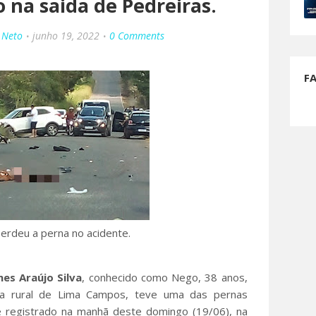
 na saida de Pedreiras.
 Neto
junho 19, 2022
0 Comments
F
rdeu a perna no acidente.
nes Araújo Silva
, conhecido como Nego, 38 anos,
na rural de Lima Campos, teve uma das pernas
e registrado na manhã deste domingo (19/06), na