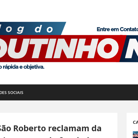
DES SOCIAIS
C
 São Roberto reclamam da