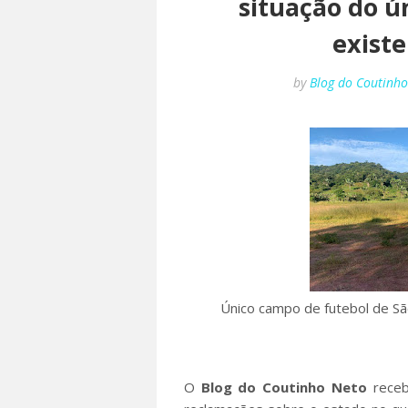
situação do ú
existe
by
Blog do Coutinh
Único campo de futebol de S
O
Blog do Coutinho Neto
receb