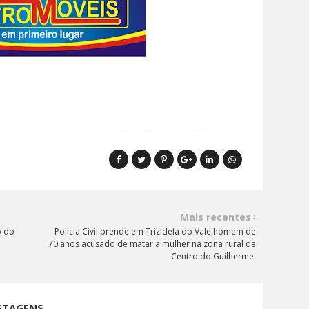
Mais recentes
o do
Polícia Civil prende em Trizidela do Vale homem de
70 anos acusado de matar a mulher na zona rural de
Centro do Guilherme.
STAGENS