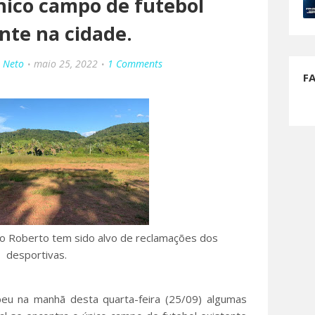
nico campo de futebol
nte na cidade.
o Neto
maio 25, 2022
1 Comments
F
ão Roberto tem sido alvo de reclamações dos
desportivas.
eu na manhã desta quarta-feira (25/09) algumas