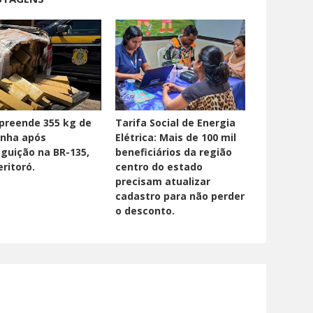
preende 355 kg de
Tarifa Social de Energia
nha após
Elétrica: Mais de 100 mil
guição na BR-135,
beneficiários da região
ritoró.
centro do estado
precisam atualizar
cadastro para não perder
o desconto.