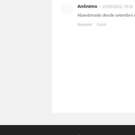
Anônimo
25/05/2022, 18:16
Abandonado desde setembro 
Responder
Excluir