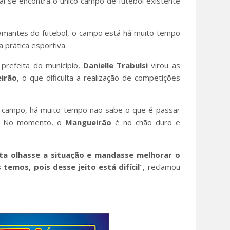
l se encontra o único campo de futebol existente
amantes do futebol, o campo está há muito tempo
 prática esportiva.
prefeita do município,
Danielle Trabulsi
virou as
irão
, o que dificulta a realização de competições
o campo, há muito tempo não sabe o que é passar
o. No momento, o
Mangueirão
é no chão duro e
ita olhasse a situação e mandasse melhorar o
temos, pois desse jeito está difícil
", reclamou