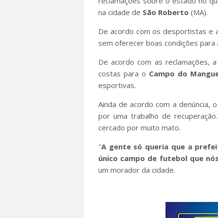
reclamações sobre o estado no qua
na cidade de
São Roberto
(MA).
De acordo com os desportistas e 
sem oferecer boas condições para a
De acordo com as reclamações, a 
costas para o
Campo do Mangue
esportivas.
Ainda de acordo com a denúncia, 
por uma trabalho de recuperaçã
cercado por muito mato.
"
A gente só queria que a prefe
único campo de futebol que nós 
um morador da cidade.