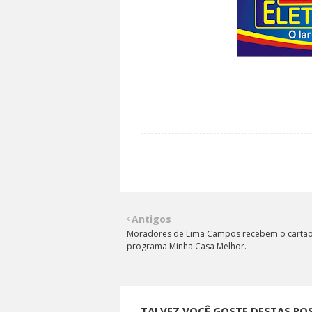
Antigos
Moradores de Lima Campos recebem o cartã
programa Minha Casa Melhor.
TALVEZ VOCÊ GOSTE DESTAS PO