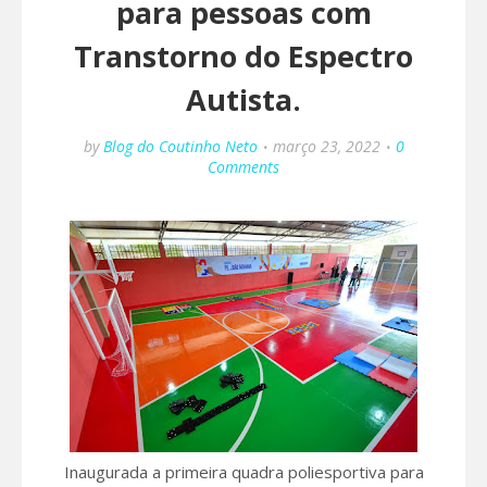
para pessoas com
Transtorno do Espectro
Autista.
by
Blog do Coutinho Neto
março 23, 2022
0
Comments
Inaugurada a primeira quadra poliesportiva para