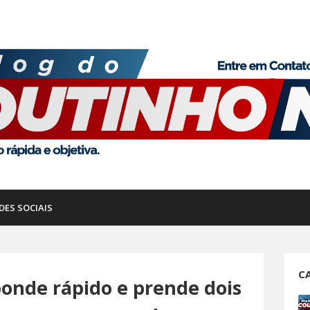
DES SOCIAIS
C
sponde rápido e prende dois