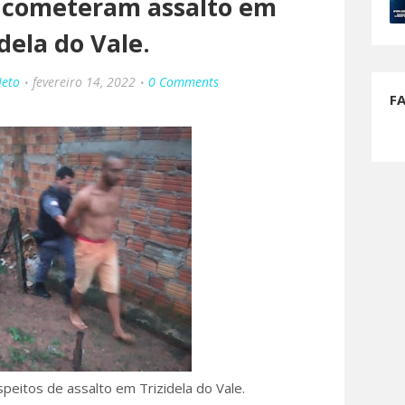
e cometeram assalto em
idela do Vale.
Neto
fevereiro 14, 2022
0 Comments
F
uspeitos de assalto em Trizidela do Vale.