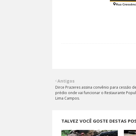
Antigos
Dirce Prazeres assina convênio para cessão d
prédio onde vai funcionar o Restaurante Popu
Lima Campos.
TALVEZ VOCÊ GOSTE DESTAS PO