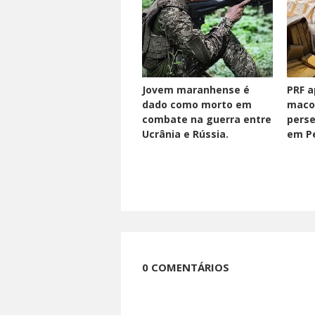
Jovem maranhense é
PRF a
dado como morto em
maco
combate na guerra entre
perse
Ucrânia e Rússia.
em Pe
0 COMENTÁRIOS