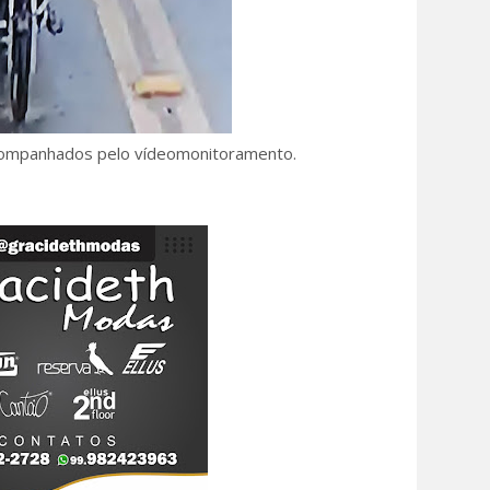
ompanhados pelo vídeomonitoramento.