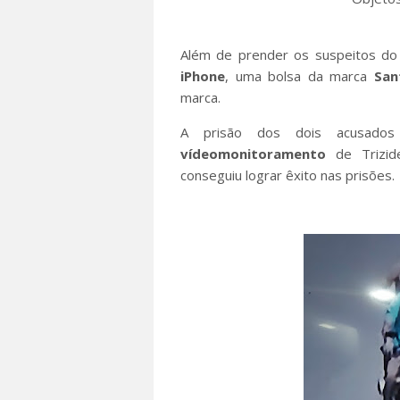
Além de prender os suspeitos do
iPhone
, uma bolsa da marca
San
marca.
A prisão dos dois acusados
vídeomonitoramento
de Trizide
conseguiu lograr êxito nas prisões.