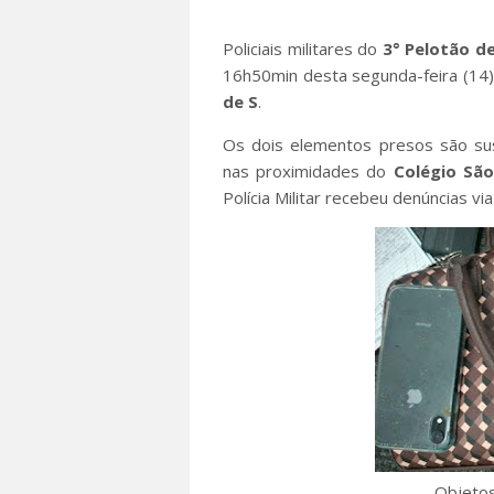
Policiais militares do
3° Pelotão de
16h50min desta segunda-feira (14), 
de S
.
Os dois elementos presos são s
nas proximidades do
Colégio São
Polícia Militar recebeu denúncias v
Objetos