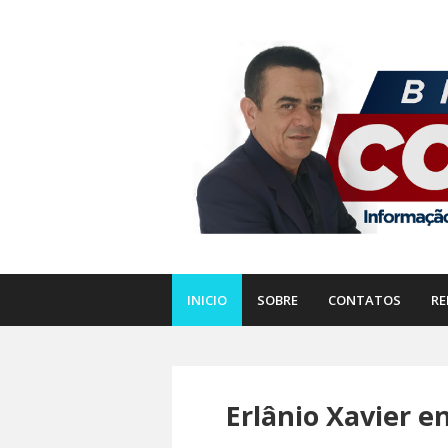
INICIO
SOBRE
CONTATOS
RE
Erlânio Xavier e