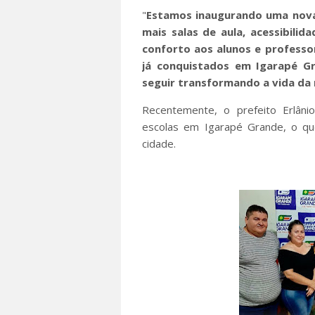
"
Estamos inaugurando uma nova 
mais salas de aula, acessibili
conforto aos alunos e professo
já conquistados em Igarapé 
seguir transformando a vida da
Recentemente, o prefeito Erlâni
escolas em Igarapé Grande, o qu
cidade.