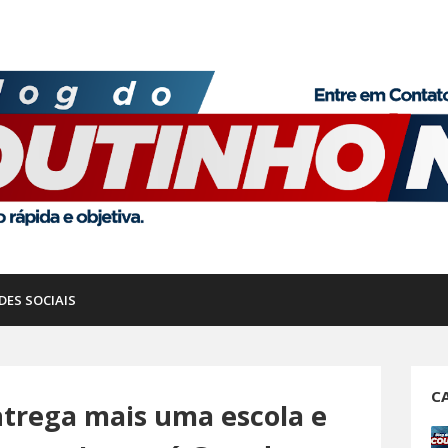
DES SOCIAIS
C
ntrega mais uma escola e