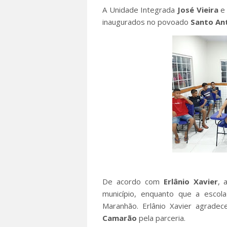
A Unidade Integrada
José Vieira
e 
inaugurados no povoado
Santo Ant
De acordo com
Erlânio Xavier
, 
município, enquanto que a escol
Maranhão. Erlânio Xavier agrade
Camarão
pela parceria.