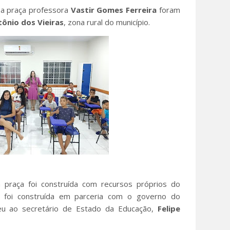
a praça professora
Vastir Gomes Ferreira
foram
ônio dos Vieiras
, zona rural do município.
a praça foi construída com recursos próprios do
a foi construída em parceria com o governo do
ceu ao secretário de Estado da Educação,
Felipe