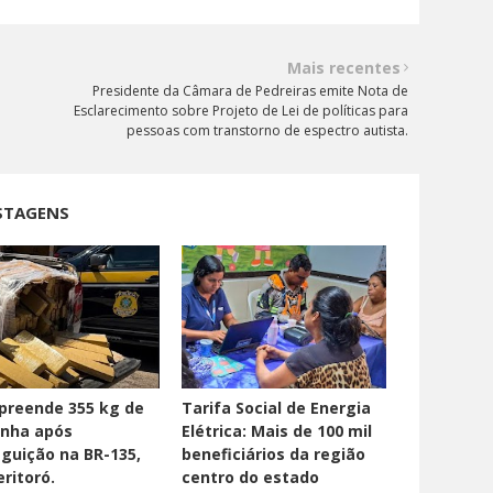
Mais recentes
Presidente da Câmara de Pedreiras emite Nota de
Esclarecimento sobre Projeto de Lei de políticas para
pessoas com transtorno de espectro autista.
STAGENS
preende 355 kg de
Tarifa Social de Energia
nha após
Elétrica: Mais de 100 mil
guição na BR-135,
beneficiários da região
ritoró.
centro do estado