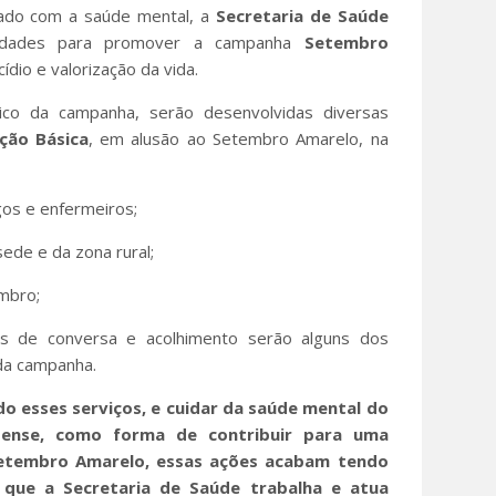
dado com a saúde mental, a
Secretaria de Saúde
idades para promover a campanha
Setembro
dio e valorização da vida.
co da campanha, serão desenvolvidas diversas
ção Básica
, em alusão ao Setembro Amarelo, na
gos e enfermeiros;
ede e da zona rural;
mbro;
das de conversa e acolhimento serão alguns dos
 da campanha.
 esses serviços, e cuidar da saúde mental do
ense, como forma de contribuir para uma
Setembro Amarelo, essas ações acabam tendo
o que a Secretaria de Saúde trabalha e atua