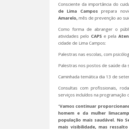
Consciente da importância do cui
de Lima Campos
prepara nov
Amarelo,
mês de prevenção ao suicí
Como forma de abranger o públi
atividades pelo
CAPS
e pela
Aten
cidade de Lima Campos:
Palestras nas escolas, com psicólo
Palestras nos postos de saúde da s
Caminhada temática dia 13 de sete
Consultas com profissionais, ro
serviços incluídos na programação
“
Vamos continuar proporcionando
homem e da mulher limacamp
população mais saudável. No 
mais visibilidade, mas ressalt