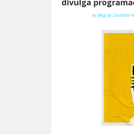
divulga programa
by
Blog do Coutinho 