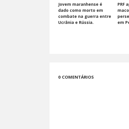
Jovem maranhense é
PRF a
dado como morto em
maco
combate na guerra entre
perse
Ucrânia e Rússia.
em Pe
0 COMENTÁRIOS