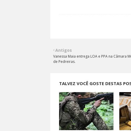
Antigos
Vanessa Maia entrega LOA e PPA na Câmara Mu
de Pedreiras.
TALVEZ VOCÊ GOSTE DESTAS PO