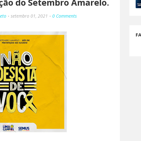
ção do Setembro Amarelo.
Neto
setembro 01, 2021
0 Comments
F