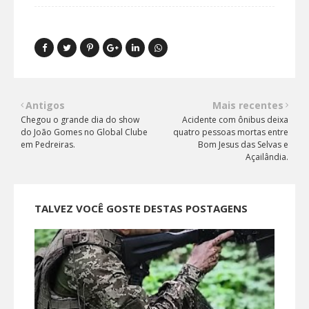
Antigos
Mais recentes
Chegou o grande dia do show
Acidente com ônibus deixa
do João Gomes no Global Clube
quatro pessoas mortas entre
em Pedreiras.
Bom Jesus das Selvas e
Açailândia.
TALVEZ VOCÊ GOSTE DESTAS POSTAGENS