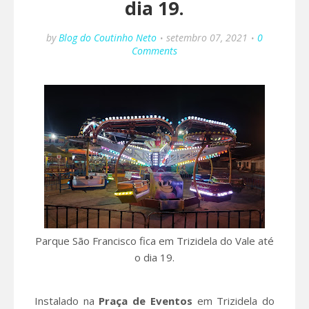
dia 19.
by
Blog do Coutinho Neto
setembro 07, 2021
0
Comments
Parque São Francisco fica em Trizidela do Vale até
o dia 19.
Instalado na
Praça de Eventos
em Trizidela do