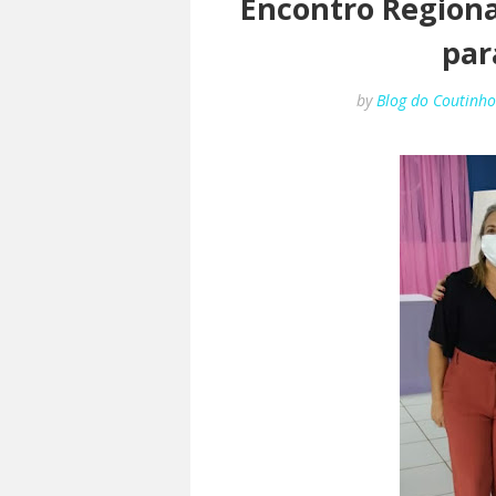
Encontro Regional
par
by
Blog do Coutinh