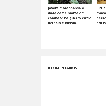
Jovem maranhense é
PRF a
dado como morto em
maco
combate na guerra entre
perse
Ucrânia e Rússia.
em Pe
0 COMENTÁRIOS