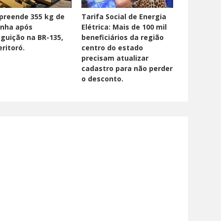
preende 355 kg de
Tarifa Social de Energia
nha após
Elétrica: Mais de 100 mil
guição na BR-135,
beneficiários da região
ritoró.
centro do estado
precisam atualizar
cadastro para não perder
o desconto.