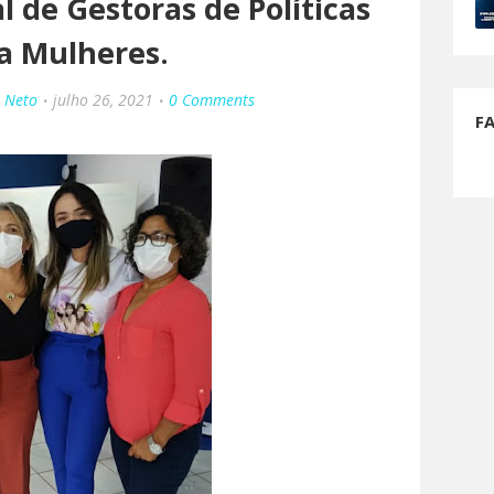
 de Gestoras de Políticas
a Mulheres.
o Neto
julho 26, 2021
0 Comments
F