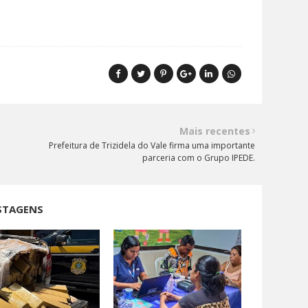
Mais recentes
Prefeitura de Trizidela do Vale firma uma importante
parceria com o Grupo IPEDE.
STAGENS