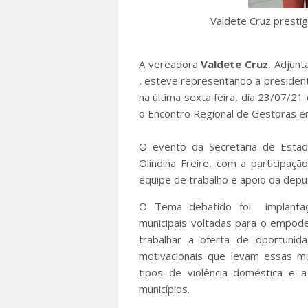
Valdete Cruz prestig
A vereadora
Valdete Cruz
, Adjunt
, esteve representando a preside
na última sexta feira, dia 23/07/2
o Encontro Regional de Gestoras em
O evento da Secretaria de Estad
Olindina Freire, com a participaç
equipe de trabalho e apoio da dep
O Tema debatido foi implantaçã
municipais voltadas para o empod
trabalhar a oferta de oportunida
motivacionais que levam essas mu
tipos de violência doméstica e 
municípios.