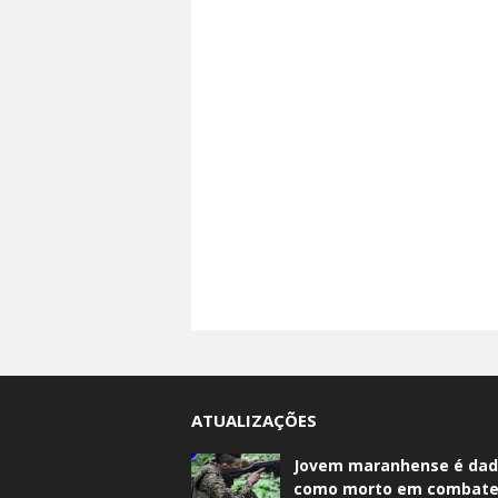
ATUALIZAÇÕES
Jovem maranhense é da
como morto em combate