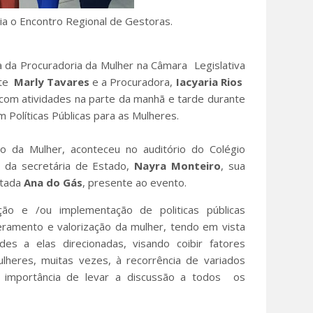
ia o Encontro Regional de Gestoras.
a da Procuradoria da Mulher na Câmara Legislativa
nte
Marly Tavares
e a Procuradora,
Iacyaria Rios
1 com atividades na parte da manhã e tarde durante
 Políticas Públicas para as Mulheres.
o da Mulher, aconteceu no auditório do Colégio
ão da secretária de Estado,
Nayra
Monteiro
, sua
utada
Ana do Gás
, presente ao evento.
o e /ou implementação de politicas públicas
eramento e valorização da mulher, tendo em vista
des a elas direcionadas, visando coibir fatores
lheres, muitas vezes, à recorrência de variados
a importância de levar a discussão a todos os