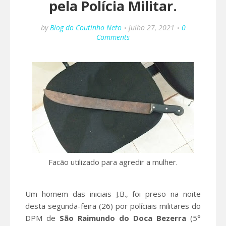
pela Polícia Militar.
by
Blog do Coutinho Neto
julho 27, 2021
0
Comments
Facão utilizado para agredir a mulher.
Um homem das iniciais J.B., foi preso na noite
desta segunda-feira (26) por políciais militares do
DPM de
São Raimundo do Doca Bezerra
(5°