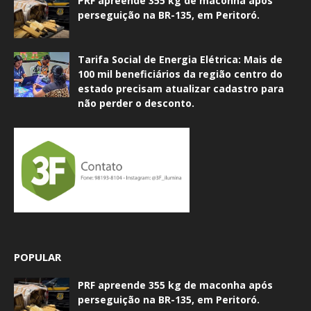
PRF apreende 355 kg de maconha após
perseguição na BR-135, em Peritoró.
Tarifa Social de Energia Elétrica: Mais de
100 mil beneficiários da região centro do
estado precisam atualizar cadastro para
não perder o desconto.
POPULAR
PRF apreende 355 kg de maconha após
perseguição na BR-135, em Peritoró.