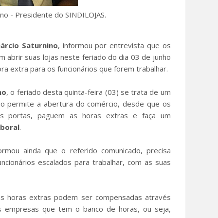
ino - Presidente do SINDILOJAS.
árcio Saturnino
, informou por entrevista que os
 abrir suas lojas neste feriado do dia 03 de junho
ra extra para os funcionários que forem trabalhar.
no
, o feriado desta quinta-feira (03) se trata de um
ção permite a abertura do comércio, desde que os
uas portas, paguem as horas extras e faça um
aboral
.
ormou ainda que o referido comunicado, precisa
ncionários escalados para trabalhar, com as suas
sas horas extras podem ser compensadas através
as empresas que tem o banco de horas, ou seja,