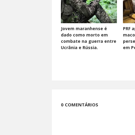
Jovem maranhense é
PRF a
dado como morto em
maco
combate na guerra entre
perse
Ucrânia e Rússia.
em Pe
0 COMENTÁRIOS