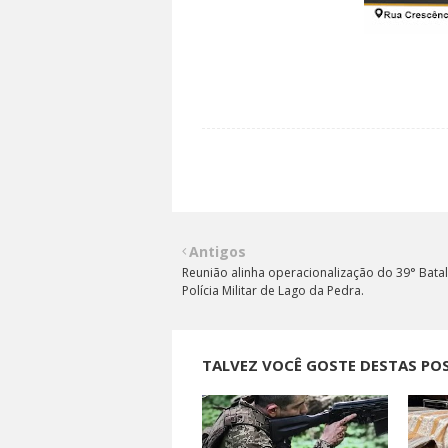
Antigos
Reunião alinha operacionalização do 39° Bata
Polícia Militar de Lago da Pedra.
TALVEZ VOCÊ GOSTE DESTAS PO