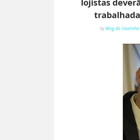
lojistas deve
trabalhada
by
Blog do Coutinho