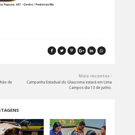
Mais recentes
lhão de
Campanha Estadual do Glaucoma estará em Lima
Campos dia 13 de junho.
STAGENS