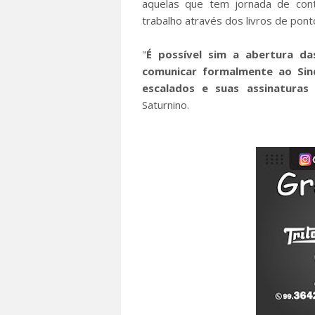
aquelas que tem jornada de cont
trabalho através dos livros de pont
"
É possível sim a abertura das
comunicar formalmente ao Sind
escalados e suas assinatura
Saturnino.