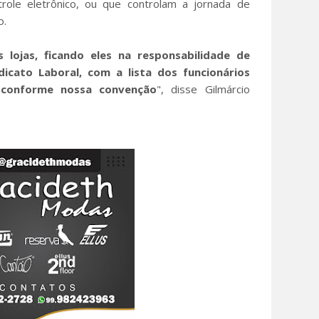
role eletrônico, ou que controlam a jornada de
o.
 lojas, ficando eles na responsabilidade de
icato Laboral, com a lista dos funcionários
s conforme nossa convenção
", disse Gilmárcio