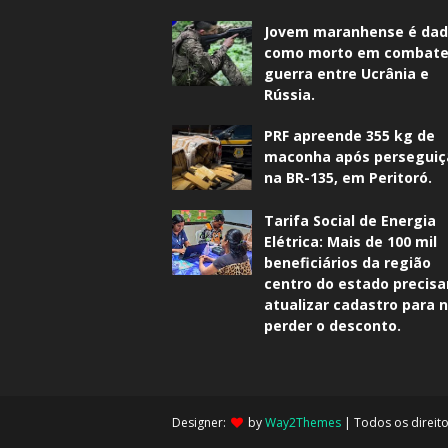
Jovem maranhense é da
como morto em combate
guerra entre Ucrânia e
Rússia.
PRF apreende 355 kg de
maconha após perseguiç
na BR-135, em Peritoró.
Tarifa Social de Energia
Elétrica: Mais de 100 mil
beneficiários da região
centro do estado precis
atualizar cadastro para 
perder o desconto.
Designer:
by
Way2Themes
| Todos os direit