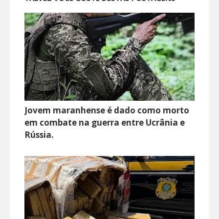
Jovem maranhense é dado como morto
em combate na guerra entre Ucrânia e
Rússia.