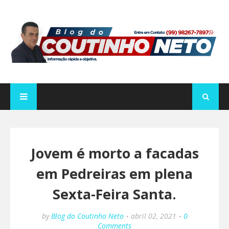
Jovem é morto a facadas
em Pedreiras em plena
Sexta-Feira Santa.
by
Blog do Coutinho Neto
abril 02, 2021
0
Comments