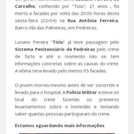
Carvalho
, conhecido por "Tiziu", 21 anos , foi
morto a facadas por volta das 20:00 horas desta
sexta-feira (02/04) na
Rua Antônia Ferreira
,
Bairro Vila das Palmeiras, em Pedreiras.
Luciano Pereira "
Tiziu
" já teve passagem pelo
Sistema Penitenciário de Pedreiras
pelo crime
de furto e até o momento não se tem
informações concretas sobre as causas do crime.
A vítima teria levado pelo menos 05 facadas.
O jovem morreu mesmo antes de ser socorrido e
levado para o hospital. A
Polícia Militar
esteve no
local do crime fazendo os primeiros
levantamentos sobre o homicídio e tentando
saber quantas pessoas participaram do crime.
Estamos aguardando mais informações
.