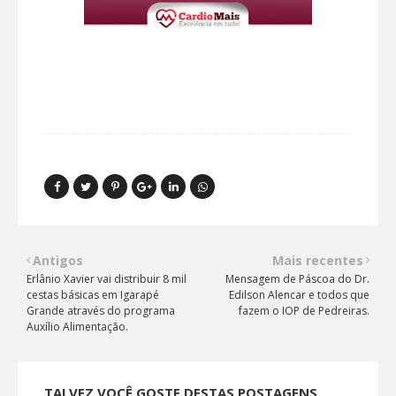
Antigos
Mais recentes
Erlânio Xavier vai distribuir 8 mil
Mensagem de Páscoa do Dr.
cestas básicas em Igarapé
Edilson Alencar e todos que
Grande através do programa
fazem o IOP de Pedreiras.
Auxílio Alimentação.
TALVEZ VOCÊ GOSTE DESTAS POSTAGENS