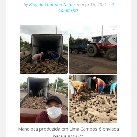
by
Blog do Coutinho Neto
março 16, 2021
0
Comments
Mandioca produzida em Lima Campos é enviada
para a AMBEV.