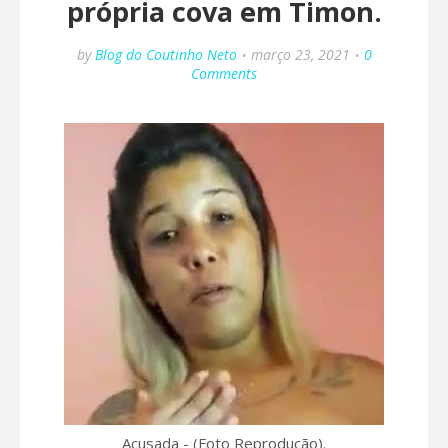
própria cova em Timon.
by
Blog do Coutinho Neto
março 23, 2021
0
Comments
Acusada - (Foto Reprodução).