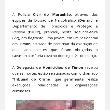
A
Polícia
Civil do Maranhão
, através das
equipes da Divisão de Narcotráfico (
Denarc
) e
Departamento de Homicídios e Proteção à
Pessoa (
DHPP
), prendeu, nesta segunda-feira
(22), em flagrante, uma jovem, em um residencial
em
Timon
, acusada de participar da execução de
duas adolescentes que foram obrigadas a
cavarem a própria cova no domingo, 21 de março.
A
Delegacia de Homicídios de Timon
revelou
que as mortes estão relacionadas com o chamado
'
Tribunal
do Crime
', que geralmente realiza
execuções relacionadas a organizações
criminosas.