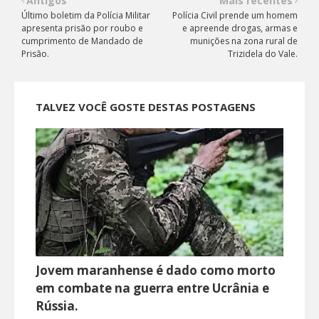
Antigos
Mais recentes
Último boletim da Polícia Militar
Polícia Civil prende um homem
apresenta prisão por roubo e
e apreende drogas, armas e
cumprimento de Mandado de
munições na zona rural de
Prisão.
Trizidela do Vale.
TALVEZ VOCÊ GOSTE DESTAS POSTAGENS
Jovem maranhense é dado como morto
em combate na guerra entre Ucrânia e
Rússia.