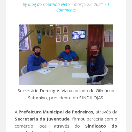
by
Blog do Coutinho Neto
março 22, 2021
1
Comments
Secretário Domingos Viana ao lado de Gilmárcio
Saturnino, presidente do SINDILOJAS.
A
Prefeitura Municipal de Pedreiras
, através da
Secretaria da Juventude
, firmou parceria com o
comércio local, através do
Sindicato do