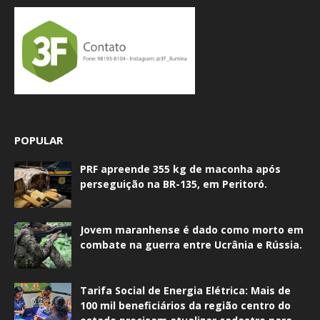
POPULAR
PRF apreende 355 kg de maconha após
perseguição na BR-135, em Peritoró.
Jovem maranhense é dado como morto em
combate na guerra entre Ucrânia e Rússia.
Tarifa Social de Energia Elétrica: Mais de
100 mil beneficiários da região centro do