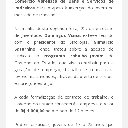
Comércio
Varejista de Bens e Serviços de
Pedreiras
para o apoio à inserção do jovem no
mercado de trabalho.
Na manhã desta segunda-feira, 22, o secretário
de Juventude,
Domingos Viana
, esteve reunido
com o presidente do Sindilojas,
Gilmárcio
Saturnino
, onde tratou sobre a adesão do
Sindicato ao “
Programa
Trabalho Jovem
”, do
Governo do Estado, que visa contribuir para a
geração de emprego, trabalho e renda para
jovens maranhenses, através da oferta de cursos,
emprego e estágio.
A cada formalização de contrato de trabalho, o
Governo do Estado concederá a empresa, o valor
de
R$ 1.000,00
no período de 12 meses.
Podem participar, jovens de 17 a 25 anos que