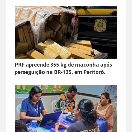
PRF apreende 355 kg de maconha após
perseguição na BR-135, em Peritoró.