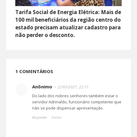
Tarifa Social de Energia Elétrica: Mais de
100 mil beneficiários da região centro do
estado precisam atualizar cadastro para
não perder o desconto.
1 COMENTÁRIOS
Anônimo
22/03/2021, 22:17
Do lado dos nobres senhores também estar o
servidor Adrinaldo, funcionário competente que
não se pode dispensar apresentação.
Responder
Excluir