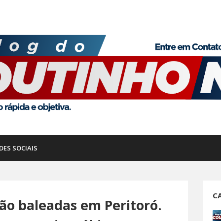
DES SOCIAIS
C
ão baleadas em Peritoró.