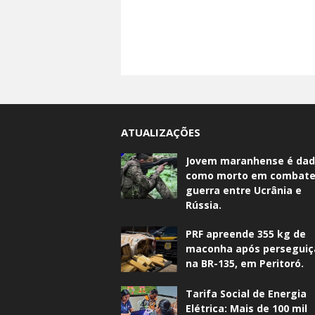
ATUALIZAÇÕES
Jovem maranhense é da
como morto em combate
guerra entre Ucrânia e
Rússia.
PRF apreende 355 kg de
maconha após perseguiç
na BR-135, em Peritoró.
Tarifa Social de Energia
Elétrica: Mais de 100 mil