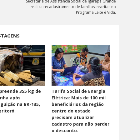
Secretaria de Assistência Social de Igarapé Grande
realiza recadastramento de famílias inscritas no
Programa Leite é Vida.
STAGENS
preende 355 kg de
Tarifa Social de Energia
nha após
Elétrica: Mais de 100 mil
guição na BR-135,
beneficiários da região
ritoró.
centro do estado
precisam atualizar
cadastro para não perder
o desconto.