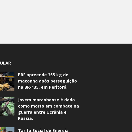
ULAR
PRF apreende 355 kg de
maconha após perseguição
na BR-135, em Peritoró.
Jovem maranhense é dado
como morto em combate na
guerra entre Ucrânia e
Rússia.
Tarifa Social de Energia