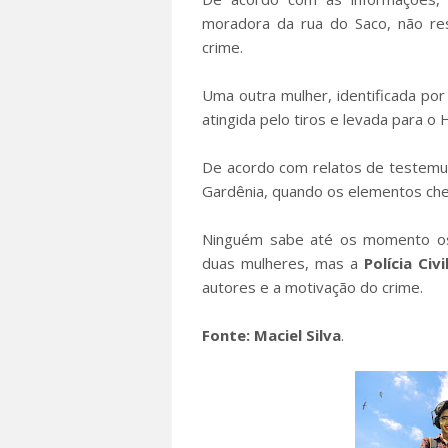
moradora da rua do Saco, não res
crime.
Uma outra mulher, identificada po
atingida pelo tiros e levada para o 
De acordo com relatos de testemu
Gardênia, quando os elementos che
Ninguém sabe até os momento os 
duas mulheres, mas a
Polícia Civi
autores e a motivação do crime.
Fonte: Maciel Silva
.