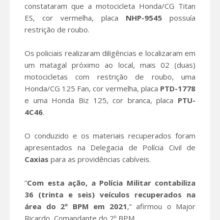
constataram que a motocicleta Honda/CG Titan
ES, cor vermelha, placa
NHP-9545
possuía
restrição de roubo.
Os policiais realizaram diligências e localizaram em
um matagal próximo ao local, mais 02 (duas)
motocicletas com restrição de roubo, uma
Honda/CG 125 Fan, cor vermelha, placa
PTD-1778
e uma Honda Biz 125, cor branca, placa
PTU-
4C46
.
O conduzido e os materiais recuperados foram
apresentados na Delegacia de Polícia Civil de
Caxias
para as providências cabíveis.
”
Com esta ação, a Polícia Militar contabiliza
36 (trinta e seis) veículos recuperados na
área do 2º BPM em 2021
,” afirmou o Major
Ricardo, Comandante do 2º BPM.