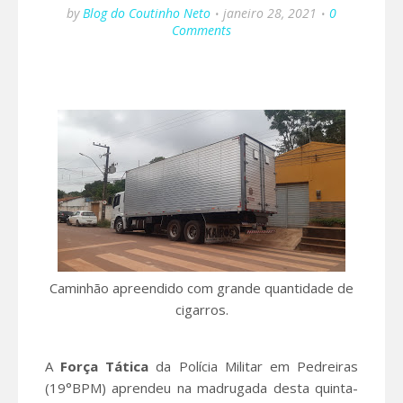
by
Blog do Coutinho Neto
janeiro 28, 2021
0
Comments
Caminhão apreendido com grande quantidade de
cigarros.
A
Força Tática
da Polícia Militar em Pedreiras
(19°BPM) aprendeu na madrugada desta quinta-