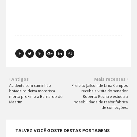
Antigos
Mais recentes
Acidente com caminhão
Prefeito Jailson de Lima Campos
boiadeiro deixa motorista
recebe a visita do senador
morto próximo a Bernardo do
Roberto Rocha e estuda a
Mearim.
possibilidade de reabir fábrica
de confecções.
TALVEZ VOCÊ GOSTE DESTAS POSTAGENS