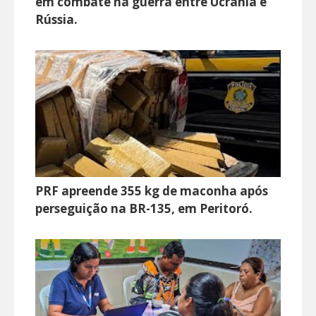
em combate na guerra entre Ucrânia e
Rússia.
PRF apreende 355 kg de maconha após
perseguição na BR-135, em Peritoró.