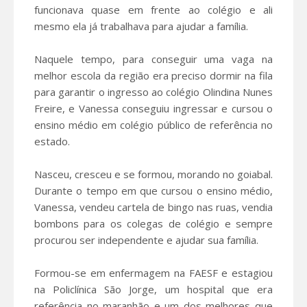
funcionava quase em frente ao colégio e ali
mesmo ela já trabalhava para ajudar a família.
Naquele tempo, para conseguir uma vaga na
melhor escola da região era preciso dormir na fila
para garantir o ingresso ao colégio Olindina Nunes
Freire, e Vanessa conseguiu ingressar e cursou o
ensino médio em colégio público de referência no
estado.
Nasceu, cresceu e se formou, morando no goiabal.
Durante o tempo em que cursou o ensino médio,
Vanessa, vendeu cartela de bingo nas ruas, vendia
bombons para os colegas de colégio e sempre
procurou ser independente e ajudar sua família.
Formou-se em enfermagem na FAESF e estagiou
na Policlínica São Jorge, um hospital que era
referência no maranhão e um dos melhores que