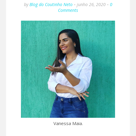
by
Blog do Coutinho Neto
junho 26, 2020
0
Comments
Vanessa Maia.