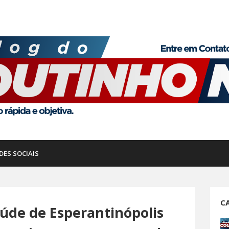
DES SOCIAIS
C
aúde de Esperantinópolis