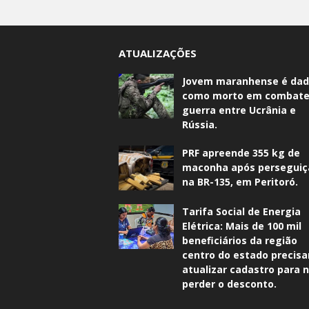
ATUALIZAÇÕES
Jovem maranhense é da
como morto em combate
guerra entre Ucrânia e
Rússia.
PRF apreende 355 kg de
maconha após perseguiç
na BR-135, em Peritoró.
Tarifa Social de Energia
Elétrica: Mais de 100 mil
beneficiários da região
centro do estado precis
atualizar cadastro para 
perder o desconto.