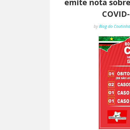
emite nota sobr
COVID-
by
Blog do Coutinh