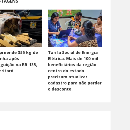
STAGENS
preende 355 kg de
Tarifa Social de Energia
nha após
Elétrica: Mais de 100 mil
guição na BR-135,
beneficiários da região
ritoró.
centro do estado
precisam atualizar
cadastro para não perder
o desconto.