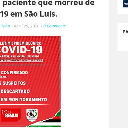
e paciente que morreu de
19 em São Luís.
o Neto
abril 29, 2020
0 Comments
F