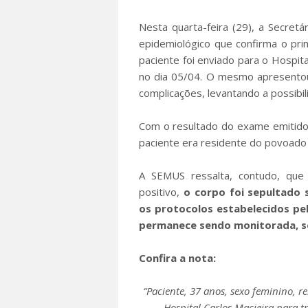
Nesta quarta-feira (29), a Secretá
epidemiológico que confirma o pr
paciente foi enviado para o Hospita
no dia 05/04. O mesmo apresentou
complicações, levantando a possibil
Com o resultado do exame emitido
paciente era residente do povoado 
A SEMUS ressalta, contudo, que
positivo,
o corpo foi sepultado
os protocolos estabelecidos pel
permanece sendo monitorada, so
Confira a nota:
“Paciente, 37 anos, sexo feminino, 
Hospital Carlos Macieira para 