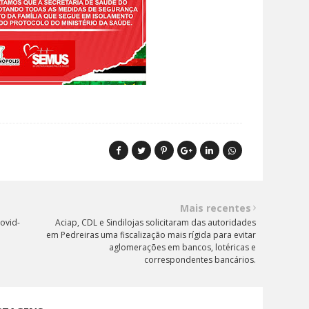
Mais recentes
ovid-
Aciap, CDL e Sindilojas solicitaram das autoridades
em Pedreiras uma fiscalização mais rígida para evitar
aglomerações em bancos, lotéricas e
correspondentes bancários.