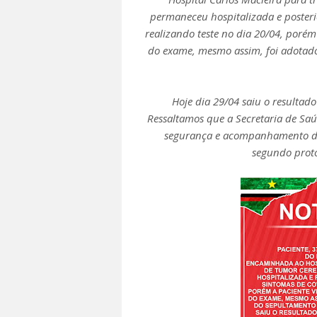
permaneceu hospitalizada e poster
realizando teste no dia 20/04, porém 
do exame, mesmo assim, foi adotad
Hoje dia 29/04 saiu o resultad
Ressaltamos que a Secretaria de Sa
segurança e acompanhamento da 
segundo proto