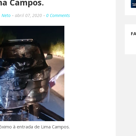
ma Campos.
o Neto
abril 07, 2020
0 Comments
F
róximo à entrada de Lima Campos.