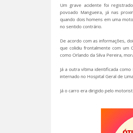
Um grave acidente foi registrado
povoado Mangueira, já nas prox
quando dois homens em uma motoci
no sentido contrário.
De acordo com as informações, do
que colidiu frontalmente com um 
como Orlando da Silva Pereira, mora
Já a outra vítima identificada com
internado no Hospital Geral de Lim
Já o carro era dirigido pelo motoris