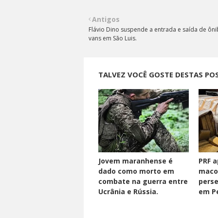
Antigos
Flávio Dino suspende a entrada e saída de ôni
vans em São Luis.
TALVEZ VOCÊ GOSTE DESTAS PO
Jovem maranhense é
PRF a
dado como morto em
maco
combate na guerra entre
perse
Ucrânia e Rússia.
em Pe