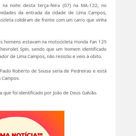
 na noite desta terça-feira (07) na MA-122, no
imidades da entrada da cidade de Lima Campos,
cleta colidiram de frente com um carro que vinha
is homens estavam na motocicleta Honda Fan 125
Chevrolet Spin, sendo que um homem identificado
dor de Lima Campos, não resistiu e veio à obito.
o Paulo Roberto de Sousa seria de Pedreiras e está
a Campos.
ta que foi identificado por João de Deus Galvão.