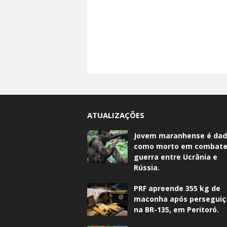
ATUALIZAÇÕES
Jovem maranhense é da
como morto em combate
guerra entre Ucrânia e
Rússia.
PRF apreende 355 kg de
maconha após perseguiç
na BR-135, em Peritoró.