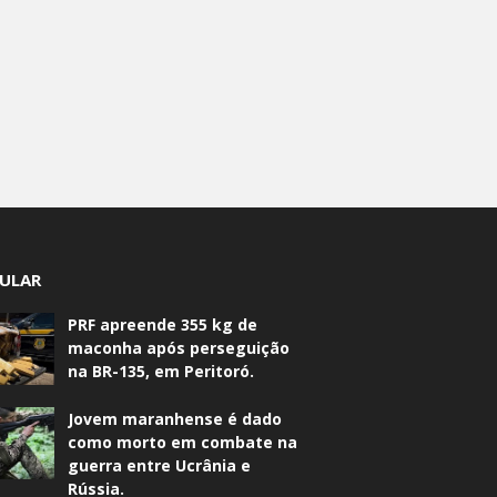
ULAR
PRF apreende 355 kg de
maconha após perseguição
na BR-135, em Peritoró.
Jovem maranhense é dado
como morto em combate na
guerra entre Ucrânia e
Rússia.