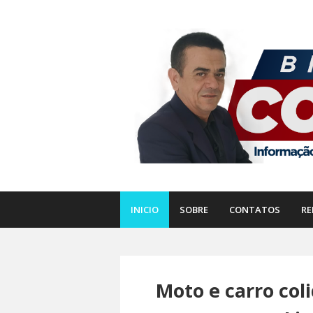
INICIO
SOBRE
CONTATOS
RE
Moto e carro col