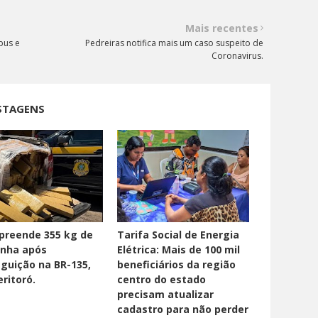
Mais recentes
bus e
Pedreiras notifica mais um caso suspeito de
Coronavirus.
STAGENS
preende 355 kg de
Tarifa Social de Energia
nha após
Elétrica: Mais de 100 mil
guição na BR-135,
beneficiários da região
ritoró.
centro do estado
precisam atualizar
cadastro para não perder