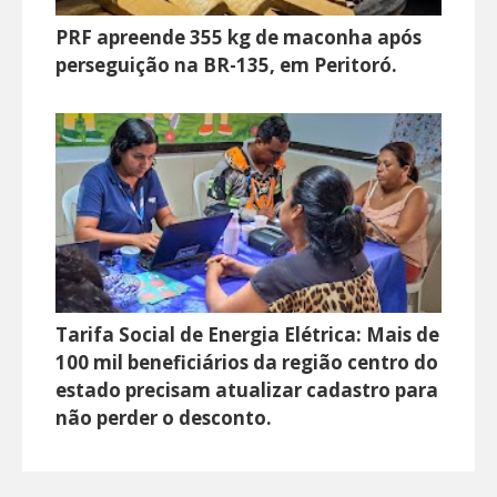
PRF apreende 355 kg de maconha após
perseguição na BR-135, em Peritoró.
Tarifa Social de Energia Elétrica: Mais de
100 mil beneficiários da região centro do
estado precisam atualizar cadastro para
não perder o desconto.