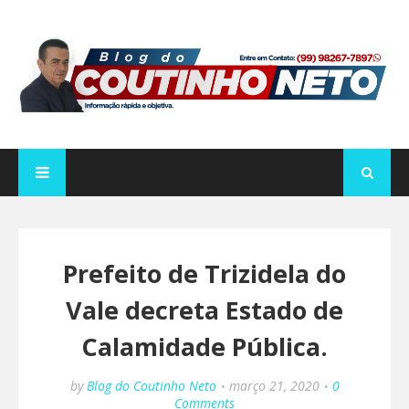
Prefeito de Trizidela do
Vale decreta Estado de
Calamidade Pública.
by
Blog do Coutinho Neto
março 21, 2020
0
Comments