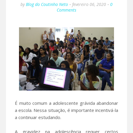
by
Blog do Coutinho Neto
fevereiro 06, 2020
0
Comments
É muito comum a adolescente grávida abandonar
a escola. Nessa situação, é importante incentivá-la
a continuar estudando.
A gravidez na adolescência requer certos