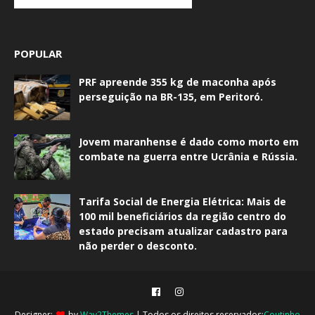
POPULAR
PRF apreende 355 kg de maconha após
perseguição na BR-135, em Peritoró.
Jovem maranhense é dado como morto em
combate na guerra entre Ucrânia e Rússia.
Tarifa Social de Energia Elétrica: Mais de
100 mil beneficiários da região centro do
estado precisam atualizar cadastro para
não perder o desconto.
Designer:
by
Way2Themes
| Todos os direitos reservados:
Coutinho