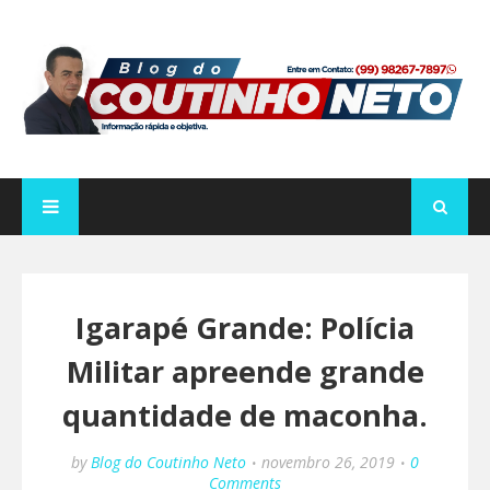
Igarapé Grande: Polícia
Militar apreende grande
quantidade de maconha.
by
Blog do Coutinho Neto
novembro 26, 2019
0
Comments