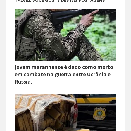
Jovem maranhense é dado como morto
em combate na guerra entre Ucrânia e
Rússia.