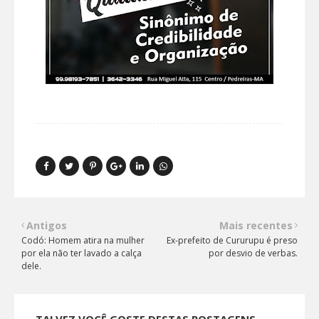
Antigos
Mais recentes
Codó: Homem atira na mulher
Ex-prefeito de Cururupu é preso
por ela não ter lavado a calça
por desvio de verbas.
dele.
TALVEZ VOCÊ GOSTE DESTAS POSTAGENS