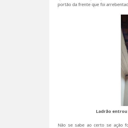
portão da frente que foi arrebentad
Ladrão entrou
Não se sabe ao certo se ação f