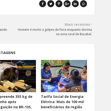
Mais recentes
ntando
Homem é morto a golpes de foice enquanto dormia
na zona rural de Bacabal.
STAGENS
preende 355 kg de
Tarifa Social de Energia
nha após
Elétrica: Mais de 100 mil
guição na BR-135,
beneficiários da região