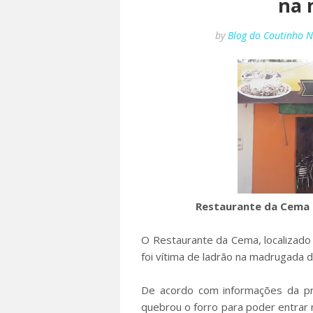
na 
by
Blog do Coutinho 
Restaurante da Cema 
O Restaurante da Cema, localizado
foi vítima de ladrão na madrugada de
De acordo com informações da pro
quebrou o forro para poder entrar n