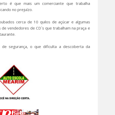
certo é que mais um comerciante que trabalha
icando no prejuízo.
ubados cerca de 10 quilos de açúcar e algumas
s de vendedores de CD´s que trabalham na praça e
taurante.
de segurança, o que dificulta a descoberta da