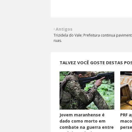
Antigos
Trizidela do Vale: Prefeitura continua pavime
ruas.
TALVEZ VOCÊ GOSTE DESTAS PO
Jovem maranhense é
PRF a
dado como morto em
maco
combate na guerra entre
perse