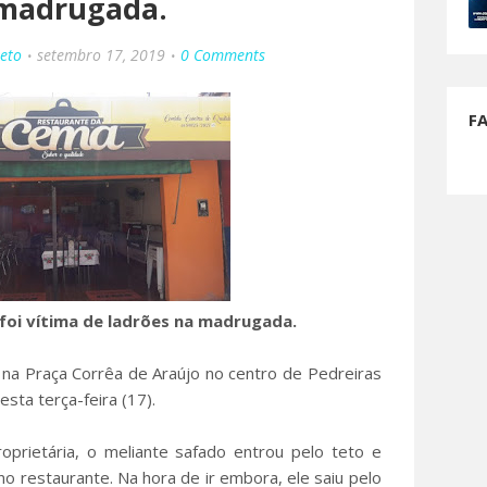
madrugada.
Neto
setembro 17, 2019
0 Comments
F
foi vítima de ladrões na madrugada.
 na Praça Corrêa de Araújo no centro de Pedreiras
sta terça-feira (17).
prietária, o meliante safado entrou pelo teto e
o restaurante. Na hora de ir embora, ele saiu pelo