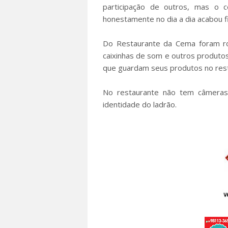
participação de outros, mas o 
honestamente no dia a dia acabou f
Do Restaurante da Cema foram ro
caixinhas de som e outros produto
que guardam seus produtos no res
No restaurante não tem câmeras 
identidade do ladrão.