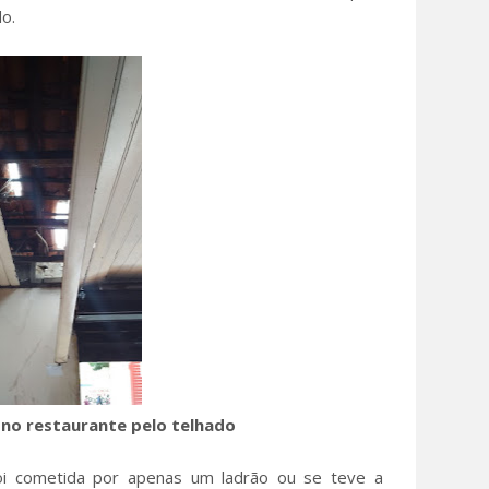
o.
 no restaurante pelo telhado
oi cometida por apenas um ladrão ou se teve a