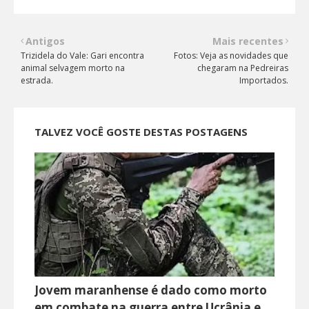
Antigos
Mais recentes
Trizidela do Vale: Gari encontra
Fotos: Veja as novidades que
animal selvagem morto na
chegaram na Pedreiras
estrada.
Importados.
TALVEZ VOCÊ GOSTE DESTAS POSTAGENS
Jovem maranhense é dado como morto
em combate na guerra entre Ucrânia e