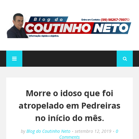
Morre o idoso que foi
atropelado em Pedreiras
no início do mês.
by
Blog do Coutinho Neto
setembro 12, 2019
0
Comments