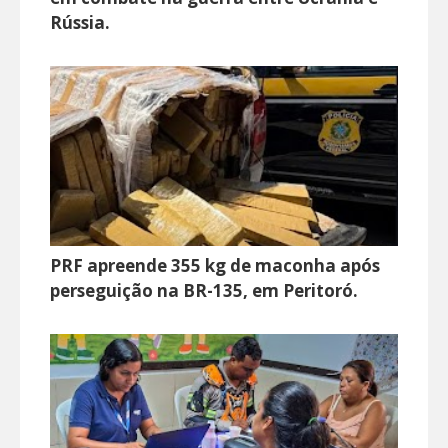
Rússia.
PRF apreende 355 kg de maconha após
perseguição na BR-135, em Peritoró.