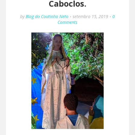
Caboclos.
by
Blog do Coutinho Neto
setembro 15, 2019
0
Comments