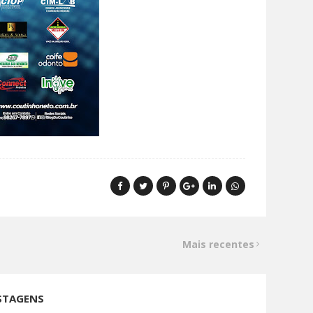
Mais recentes
STAGENS