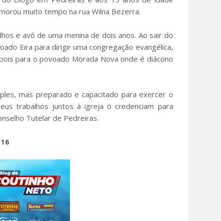
 morou muito tempo na rua Wilna Bezerra.
ilhos e avô de uma menina de dois anos. Ao sair do
voado Eira para dirigir uma congregação evangélica,
pois para o povoado Morada Nova onde é diácono
les, mas preparado e capacitado para exercer o
Seus trabalhos juntos à igreja o credenciam para
nselho Tutelar de Pedreiras.
 16