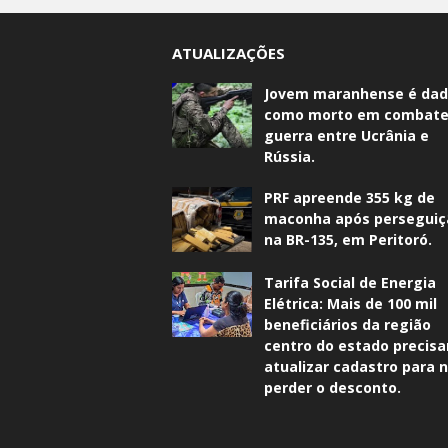
ATUALIZAÇÕES
Jovem maranhense é da
como morto em combate
guerra entre Ucrânia e
Rússia.
PRF apreende 355 kg de
maconha após perseguiç
na BR-135, em Peritoró.
Tarifa Social de Energia
Elétrica: Mais de 100 mil
beneficiários da região
centro do estado precis
atualizar cadastro para 
perder o desconto.