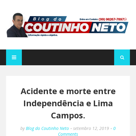
Acidente e morte entre
Independência e Lima
Campos.
by
Blog do Coutinho Neto
setembro 12, 2019
0
Comments