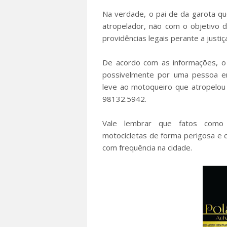
Na verdade, o pai de da garota qu
atropelador, não com o objetivo 
providências legais perante a justiç
De acordo com as informações, o 
possivelmente por uma pessoa em
leve ao motoqueiro que atropelo
98132.5942.
Vale lembrar que fatos como 
motocicletas de forma perigosa e 
com frequência na cidade.