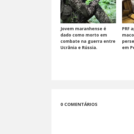
Jovem maranhense é
PRF a
dado como morto em
maco
combate na guerra entre
perse
Ucrânia e Rússia.
em Pe
0 COMENTÁRIOS