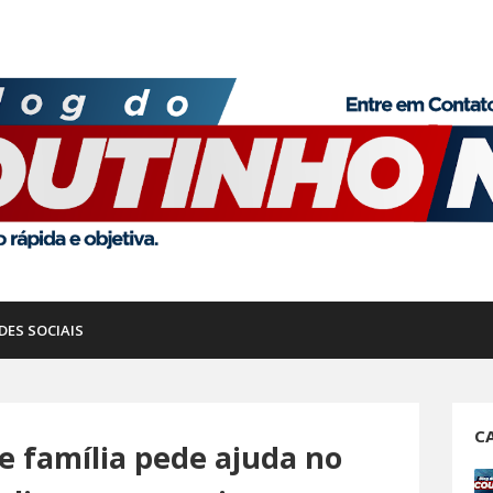
DES SOCIAIS
C
de família pede ajuda no