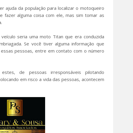
er ajuda da população para localizar o motoqueiro
de fazer alguma coisa com ele, mas sim tomar as
a.
veículo seria uma moto Titan que era conduzida
briagada. Se você tiver alguma informação que
u essas pessoas, entre em contato com o número
estes, de pessoas irresponsáveis pilotando
colocando em risco a vida das pessoas, acontecem