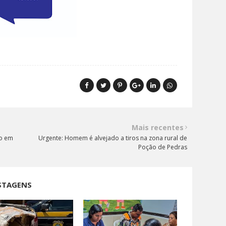
Mais recentes
so em
Urgente: Homem é alvejado a tiros na zona rural de
Poção de Pedras
STAGENS