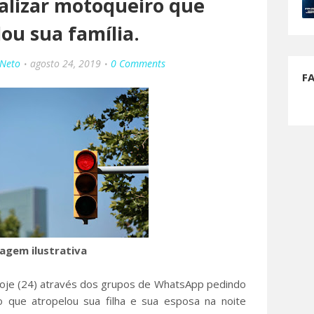
calizar motoqueiro que
ou sua família.
 Neto
agosto 24, 2019
0 Comments
F
agem ilustrativa
 hoje (24) através dos grupos de WhatsApp pedindo
 que atropelou sua filha e sua esposa na noite