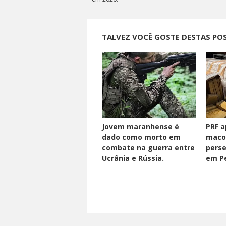
TALVEZ VOCÊ GOSTE DESTAS PO
Jovem maranhense é
PRF a
dado como morto em
maco
combate na guerra entre
perse
Ucrânia e Rússia.
em Pe