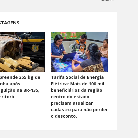
STAGENS
preende 355 kg de
Tarifa Social de Energia
nha após
Elétrica: Mais de 100 mil
guição na BR-135,
beneficiários da região
ritoró.
centro do estado
precisam atualizar
cadastro para não perder
o desconto.