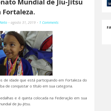
nato Mundial de Jiu-Jitsu
 Fortaleza.
 Neto
agosto 31, 2019
1 Comments
F
os de idade que está participando em Fortaleza do
ba de conquistar o título em sua categoria.
medalhas e é quinta colocada na Federação em sua
undial de Jiu-Jitsu.