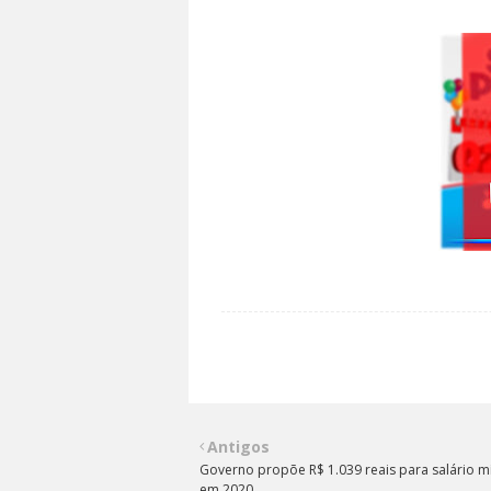
Antigos
Governo propõe R$ 1.039 reais para salário 
em 2020.