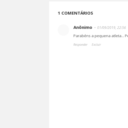
1 COMENTÁRIOS
Anônimo
01/09/2019, 22:56
Parabéns a pequena atleta... P
Responder
Excluir