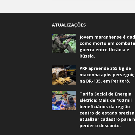
ATUALIZAÇÕES
Jovem maranhense é da
como morto em combate
guerra entre Ucrânia e
Rússia.
PRF apreende 355 kg de
maconha após perseguiç
na BR-135, em Peritoró.
Tarifa Social de Energia
Elétrica: Mais de 100 mil
beneficiários da região
centro do estado precis
atualizar cadastro para 
perder o desconto.