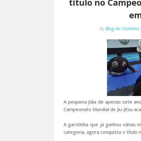
título no Campeo
em
by
Blog do Coutinho
A pequena Júlia de apenas sete an
Campeonato Mundial de Jiu-Jitsu aca
A garotinha que já ganhou várias 
categoria, agora conquista o título m