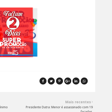
Mais recentes
mínimo
Presidente Dutra: Menor é assassinado com 19
facadas.