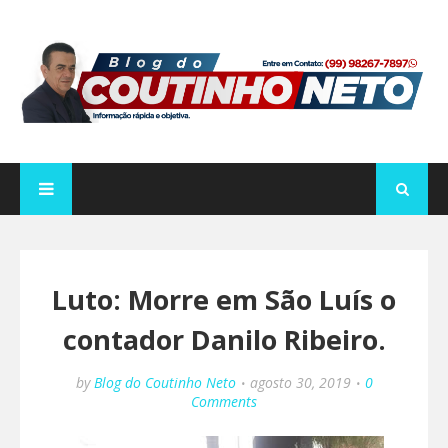
Luto: Morre em São Luís o
contador Danilo Ribeiro.
by
Blog do Coutinho Neto
agosto 30, 2019
0
Comments