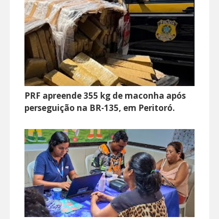
PRF apreende 355 kg de maconha após
perseguição na BR-135, em Peritoró.