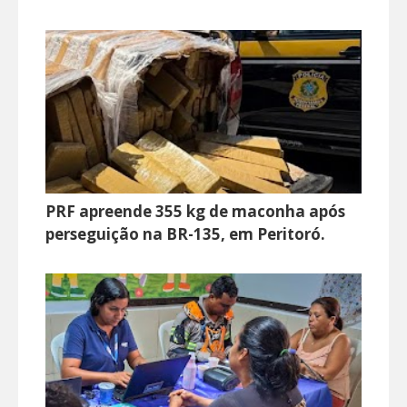
PRF apreende 355 kg de maconha após
perseguição na BR-135, em Peritoró.