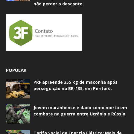
não perder o desconto.
POPULAR
PRF apreende 355 kg de maconha após
perseguição na BR-135, em Peritoró.
Jovem maranhense é dado como morto em
combate na guerra entre Ucrânia e Rússia.
Tarifa Social de Energia Elétrica: Mais de