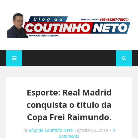
Esporte: Real Madrid
conquista o título da
Copa Frei Raimundo.
by
Blog do Coutinho Neto
agosto 03, 2019
0
Comments