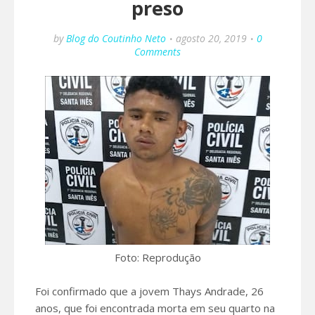
preso
by
Blog do Coutinho Neto
agosto 20, 2019
0
Comments
Foto: Reprodução
Foi confirmado que a jovem Thays Andrade, 26
anos, que foi encontrada morta em seu quarto na