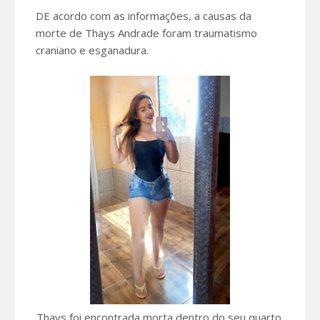
DE acordo com as informações, a causas da
morte de Thays Andrade foram traumatismo
craniano e esganadura.
Thays foi encontrada morta dentro do seu quarto.