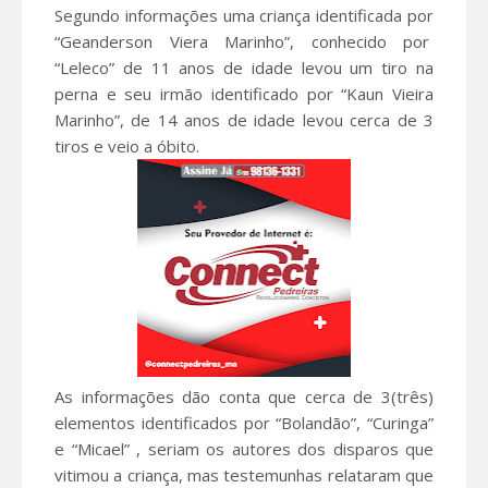
Segundo informações uma criança identificada por
“Geanderson Viera Marinho”, conhecido por
“Leleco” de 11 anos de idade levou um tiro na
perna e seu irmão identificado por “Kaun Vieira
Marinho”, de 14 anos de idade levou cerca de 3
tiros e veio a óbito.
As informações dão conta que cerca de 3(três)
elementos identificados por “Bolandão”, “Curinga”
e “Micael” , seriam os autores dos disparos que
vitimou a criança, mas testemunhas relataram que