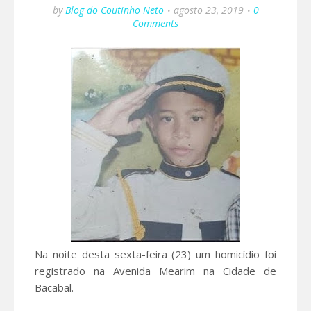
by
Blog do Coutinho Neto
agosto 23, 2019
0
Comments
Na noite desta sexta-feira (23) um homicídio foi
registrado na Avenida Mearim na Cidade de
Bacabal.