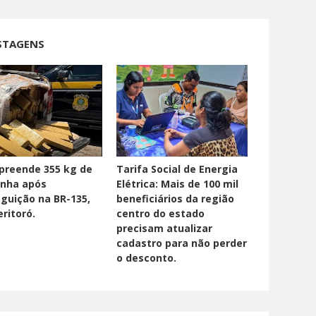
STAGENS
preende 355 kg de
Tarifa Social de Energia
nha após
Elétrica: Mais de 100 mil
guição na BR-135,
beneficiários da região
ritoró.
centro do estado
precisam atualizar
cadastro para não perder
o desconto.