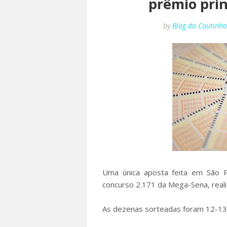
prêmio pri
by
Blog do Coutinh
Uma única aposta feita em São 
concurso 2.171 da Mega-Sena, real
As dezenas sorteadas foram 12-13