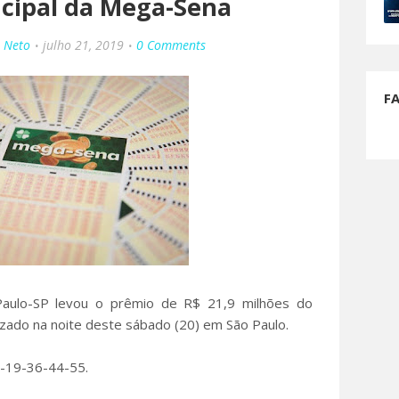
ncipal da Mega-Sena
o Neto
julho 21, 2019
0 Comments
F
Paulo-SP levou o prêmio de R$ 21,9 milhões do
izado na noite deste sábado (20) em São Paulo.
-19-36-44-55.