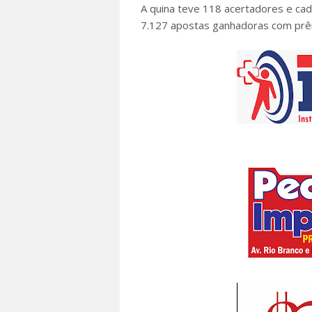
A quina teve 118 acertadores e cad
7.127 apostas ganhadoras com prê