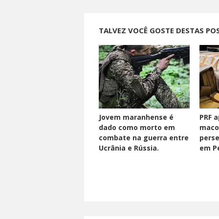
TALVEZ VOCÊ GOSTE DESTAS PO
Jovem maranhense é
PRF a
dado como morto em
maco
combate na guerra entre
perse
Ucrânia e Rússia.
em Pe