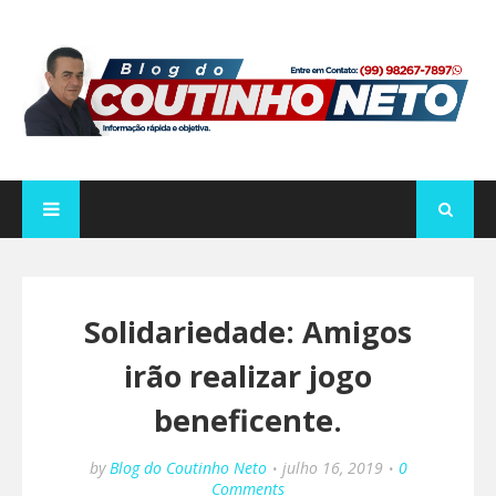
Solidariedade: Amigos
irão realizar jogo
beneficente.
by
Blog do Coutinho Neto
julho 16, 2019
0
Comments