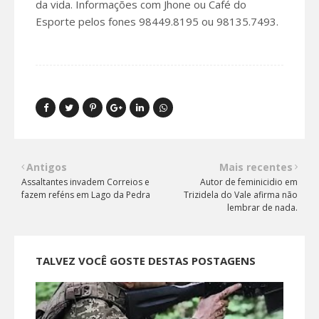
da vida. Informações com Jhone ou Café do
Esporte pelos fones 98449.8195 ou 98135.7493.
Antigos
Mais recentes
Assaltantes invadem Correios e
Autor de feminicidio em
fazem reféns em Lago da Pedra
Trizidela do Vale afirma não
lembrar de nada.
TALVEZ VOCÊ GOSTE DESTAS POSTAGENS