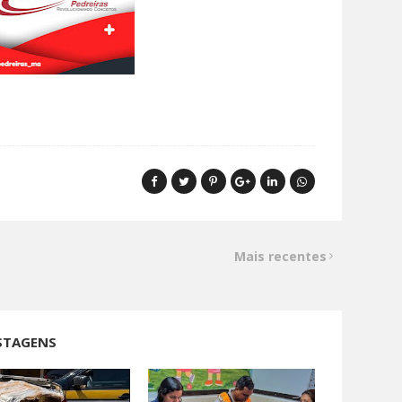
Mais recentes
STAGENS