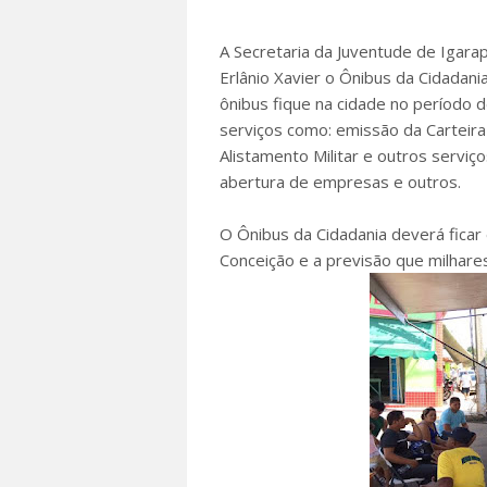
A Secretaria da Juventude de Igara
Erlânio Xavier o Ônibus da Cidadan
ônibus fique na cidade no período 
serviços como: emissão da Carteira
Alistamento Militar e outros servi
abertura de empresas e outros.
O Ônibus da Cidadania deverá ficar
Conceição e a previsão que milhar