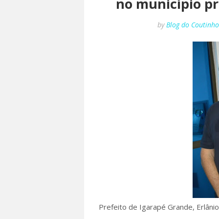
no município pr
by
Blog do Coutinh
Prefeito de Igarapé Grande, Erlânio