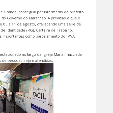
pé Grande, conseguiu por intermédio do prefeito
ia do Governo do Maranhão. A previsão é que o
de 05 a 11 de agosto, oferecendo uma série de
 de Identidade (RG), Carteira de Trabalho,
ços importantes como parcelamento do IPVA,
 estacionado no largo da Igreja Maria Imaculada
es de pessoas sejam atendidas.