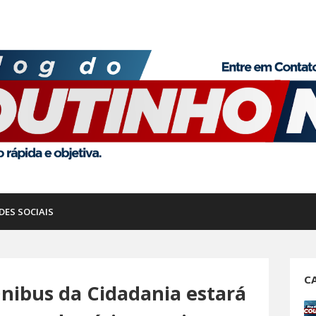
DES SOCIAIS
C
nibus da Cidadania estará