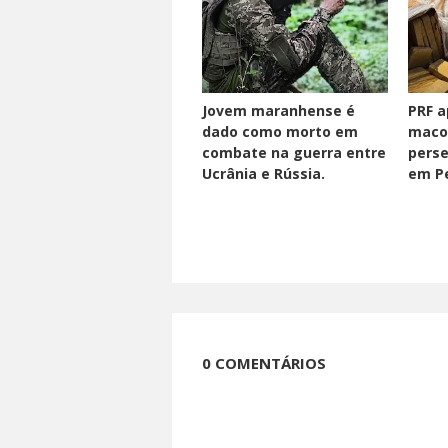
Jovem maranhense é
PRF a
dado como morto em
maco
combate na guerra entre
perse
Ucrânia e Rússia.
em Pe
0 COMENTÁRIOS