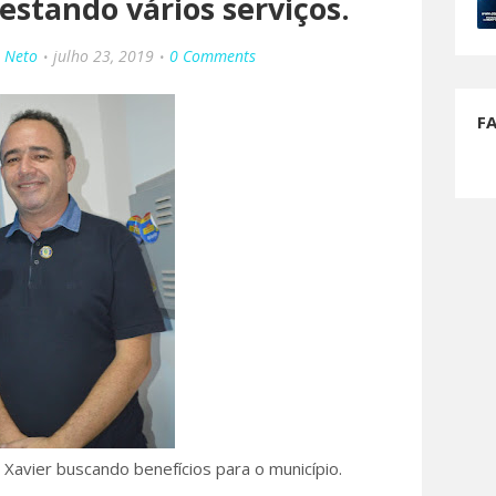
estando vários serviços.
o Neto
julho 23, 2019
0 Comments
F
 Xavier buscando benefícios para o município.