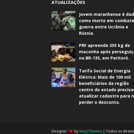
ATUALIZAÇÕES
Jovem maranhense é da
como morto em combate
guerra entre Ucrânia e
Rússia.
PRF apreende 355 kg de
maconha após perseguiç
na BR-135, em Peritoró.
Tarifa Social de Energia
Elétrica: Mais de 100 mil
beneficiários da região
centro do estado precis
atualizar cadastro para 
perder o desconto.
Designer:
by
Way2Themes
| Todos os direit